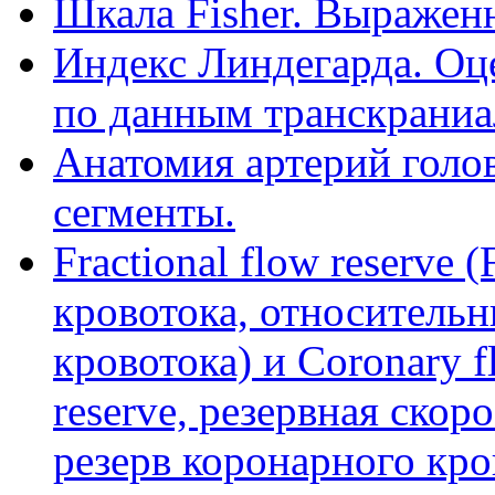
Шкала Fisher. Выражен
Индекс Линдегарда. Оц
по данным транскраниа
Анатомия артерий голов
сегменты.
Fractional flow reserve
кровотока, относительн
кровотока) и Coronary fl
reserve, резервная скор
резерв коронарного кро