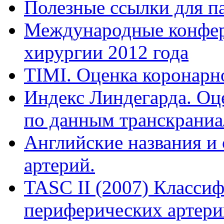
Полезные ссылки для п
Международные конфер
хирургии 2012 года
TIMI. Оценка коронарно
Индекс Линдегарда. Оц
по данным транскраниа
Английские названия и
артерий.
TASC II (2007) Класси
периферических артери