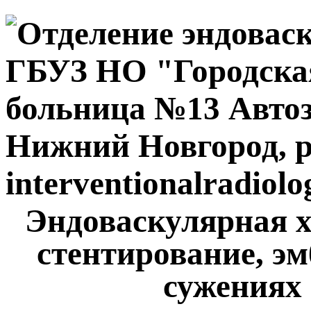
Эндоваскулярная х
стентирование, эм
сужениях 