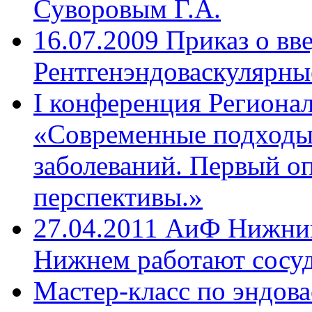
Суворовым Г.А.
16.07.2009 Приказ о в
Рентгенэндоваскулярные
I конференция Регионал
«Современные подходы
заболеваний. Первый о
перспективы.»
27.04.2011 АиФ Нижний
Нижнем работают сосуд
Мастер-класс по эндов