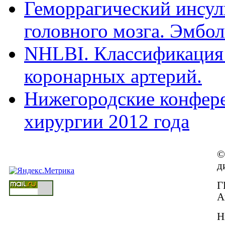
Геморрагический инсул
головного мозга. Эмбол
NHLBI. Классификация 
коронарных артерий.
Нижегородские конфере
хирургии 2012 года
©
д
Г
А
Н