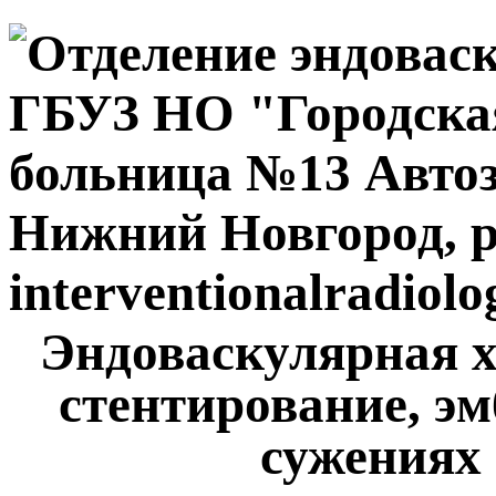
Эндоваскулярная х
стентирование, эм
сужениях 