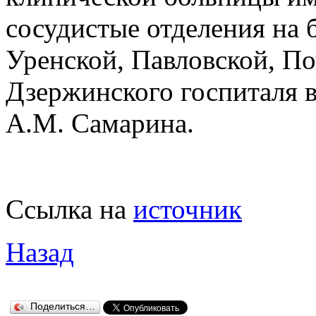
сосудистые отделения на 
Уренской, Павловской, По
Дзержинского госпиталя в
А.М. Самарина.
Ссылка на
источник
Назад
Поделиться…