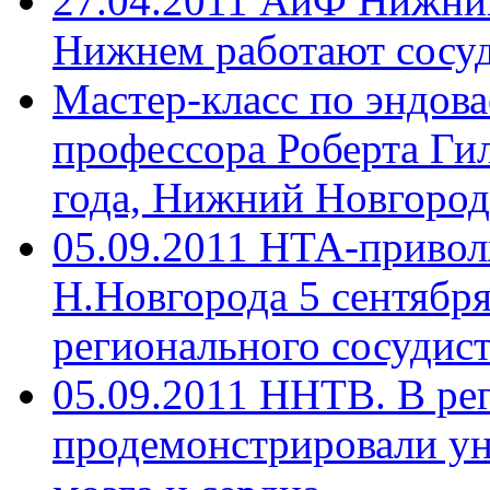
27.04.2011 АиФ Нижний
Нижнем работают сосуд
Мастер-класс по эндов
профессора Роберта Гил
года, Нижний Новгород
05.09.2011 НТА-приво
Н.Новгорода 5 сентябр
регионального сосудист
05.09.2011 ННТВ. В ре
продемонстрировали ун