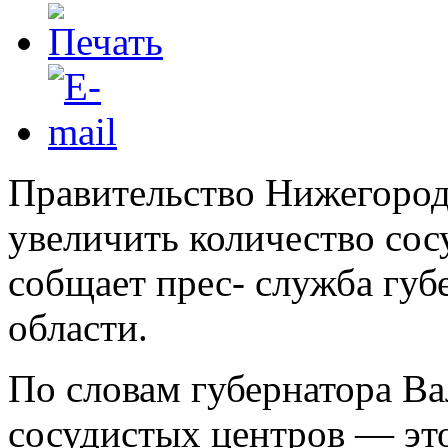
Правительство Нижегород
увеличить количество сос
собщает прес- служба губ
области.
По словам губернатора В
сосудистых центров — эт